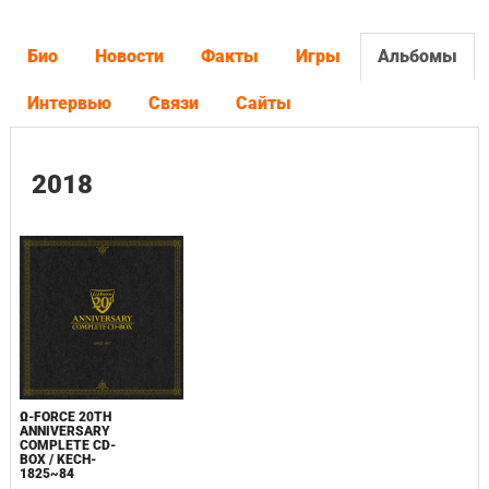
Био
Новости
Факты
Игры
Альбомы
Интервью
Связи
Сайты
2018
Ω-FORCE 20TH
ANNIVERSARY
COMPLETE CD-
BOX / KECH-
1825~84