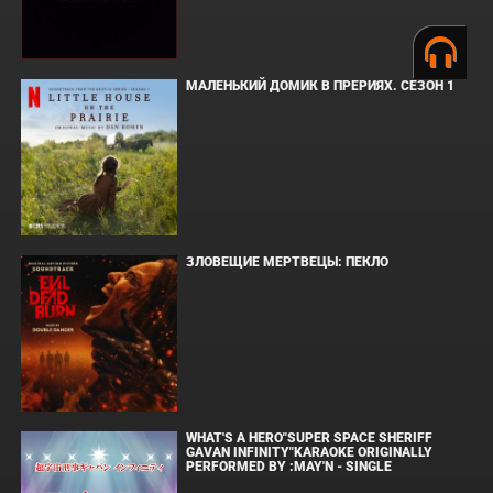
МАЛЕНЬКИЙ ДОМИК В ПРЕРИЯХ. СЕЗОН 1
ЗЛОВЕЩИЕ МЕРТВЕЦЫ: ПЕКЛО
WHAT'S A HERO"SUPER SPACE SHERIFF
GAVAN INFINITY"KARAOKE ORIGINALLY
PERFORMED BY :MAY'N - SINGLE