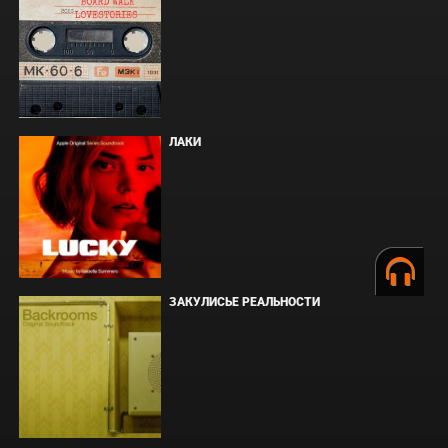
ЛАКИ
ЗАКУЛИСЬЕ РЕАЛЬНОСТИ