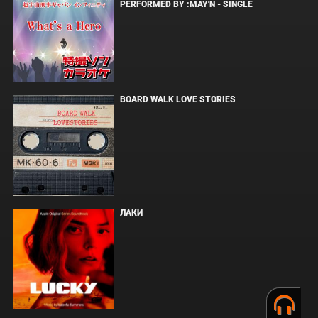
PERFORMED BY :MAY'N - SINGLE
BOARD WALK LOVE STORIES
ЛАКИ