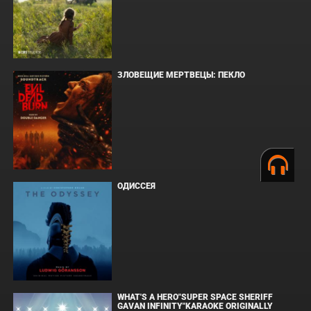
ЗЛОВЕЩИЕ МЕРТВЕЦЫ: ПЕКЛО
ОДИССЕЯ
WHAT'S A HERO"SUPER SPACE SHERIFF
GAVAN INFINITY"KARAOKE ORIGINALLY