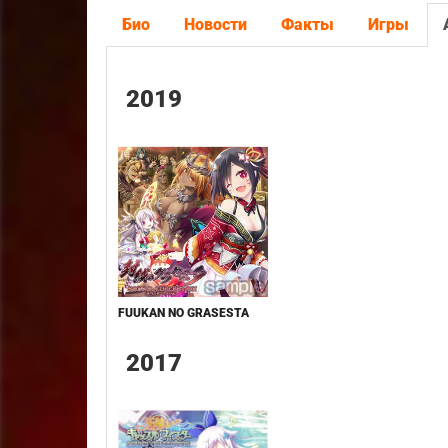
Био
Новости
Факты
Игры
2019
FUUKAN NO GRASESTA
2017