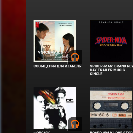
СООБЩЕНИЯ ДЛЯ ИЗАБЕЛЬ
SPIDER-MAN: BRAND NE
DAY TRAILER MUSIC -
SINGLE
ФОРСАЖ
BOARD WALK LOVE STOR