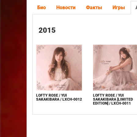
Био
Новости
Факты
Игры
2015
LOFTY ROSE / YUI
LOFTY ROSE / YUI
SAKAKIBARA / LXCH-0012
SAKAKIBARA [LIMITED
EDITION] / LXCH-0011