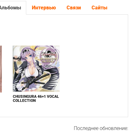
Альбомы
Интервью
Связи
Сайты
CHUSINGURA 46+1 VOCAL
COLLECTION
Последнее обновление: