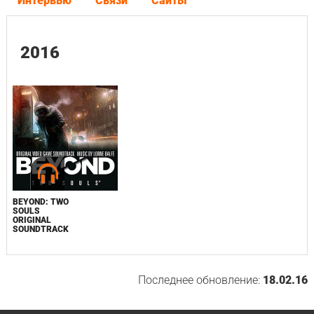
Интервью
Связи
Сайты
2016
BEYOND: TWO
SOULS
ORIGINAL
SOUNDTRACK
Последнее обновление:
18.02.16