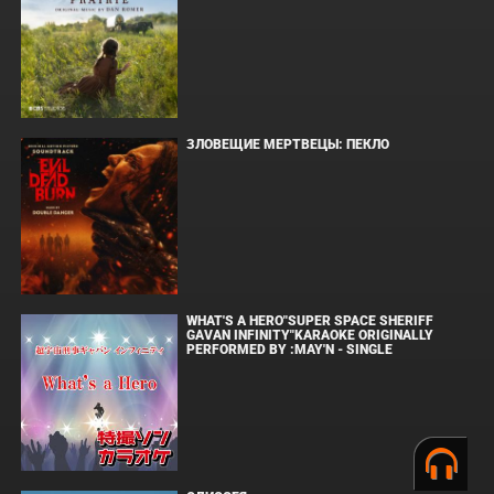
ЗЛОВЕЩИЕ МЕРТВЕЦЫ: ПЕКЛО
WHAT'S A HERO"SUPER SPACE SHERIFF
GAVAN INFINITY"KARAOKE ORIGINALLY
PERFORMED BY :MAY'N - SINGLE