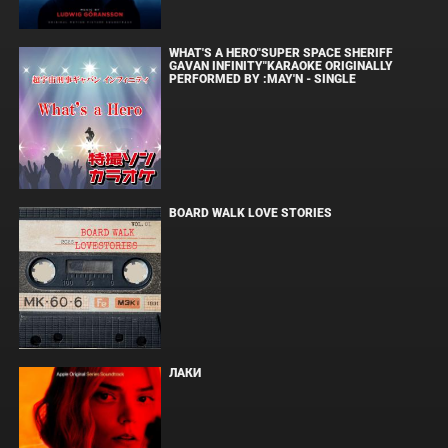
WHAT'S A HERO"SUPER SPACE SHERIFF
GAVAN INFINITY"KARAOKE ORIGINALLY
PERFORMED BY :MAY'N - SINGLE
BOARD WALK LOVE STORIES
ЛАКИ