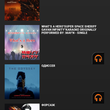
WHAT'S A HERO"SUPER SPACE SHERIFF
GAVAN INFINITY"KARAOKE ORIGINALLY
PERFORMED BY :MAY'N - SINGLE
ОДИССЕЯ
ФОРСАЖ