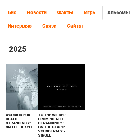
Био
Новости
Факты
Игры
Альбомы
Интервью
Связи
Сайты
2025
WOODKID FOR
TO THE WILDER
DEATH
FROM "DEATH
STRANDING 2:
STRANDING 2 :
ON THE BEACH
ON THE BEACH"
SOUNDTRACK -
SINGLE