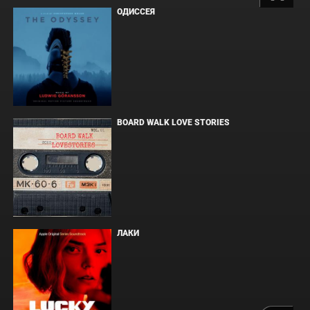
ОДИССЕЯ
BOARD WALK LOVE STORIES
ЛАКИ