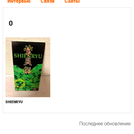
Интервью
Связи
Сайты
0
SHIENRYU
Последнее обновление: