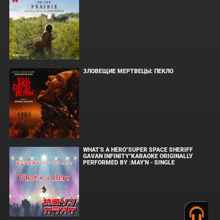
ЗЛОВЕЩИЕ МЕРТВЕЦЫ: ПЕКЛО
WHAT'S A HERO"SUPER SPACE SHERIFF
GAVAN INFINITY"KARAOKE ORIGINALLY
PERFORMED BY :MAY'N - SINGLE