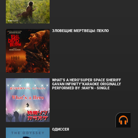
ЗЛОВЕЩИЕ МЕРТВЕЦЫ: ПЕКЛО
WHAT'S A HERO"SUPER SPACE SHERIFF
GAVAN INFINITY"KARAOKE ORIGINALLY
PERFORMED BY :MAY'N - SINGLE
ОДИССЕЯ