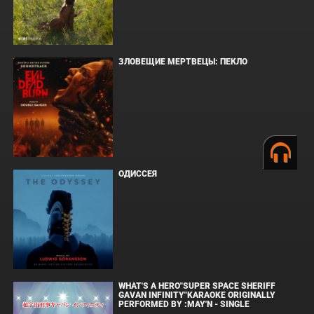
ЗЛОВЕЩИЕ МЕРТВЕЦЫ: ПЕКЛО
ОДИССЕЯ
WHAT'S A HERO"SUPER SPACE SHERIFF
GAVAN INFINITY"KARAOKE ORIGINALLY
PERFORMED BY :MAY'N - SINGLE