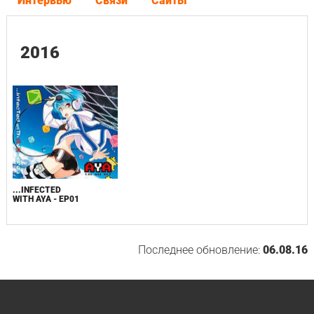
Интервью
Связи
Сайты
2016
...INFECTED
WITH AYA - EP01
Последнее обновление:
06.08.16