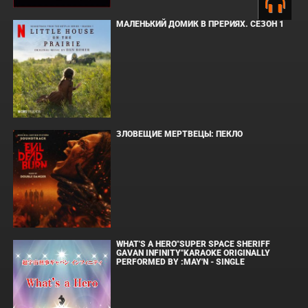
МАЛЕНЬКИЙ ДОМИК В ПРЕРИЯХ. СЕЗОН 1
ЗЛОВЕЩИЕ МЕРТВЕЦЫ: ПЕКЛО
WHAT'S A HERO"SUPER SPACE SHERIFF
GAVAN INFINITY"KARAOKE ORIGINALLY
PERFORMED BY :MAY'N - SINGLE