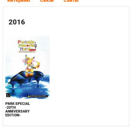
Интервью
Связи
Сайты
2016
PMM:SPECIAL
-20TH
ANNIVERSARY
EDITION-