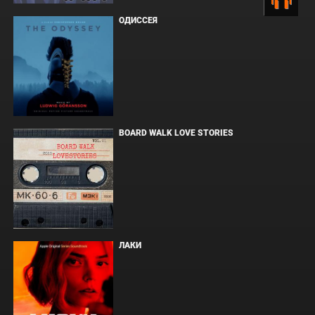
ОДИССЕЯ
BOARD WALK LOVE STORIES
ЛАКИ