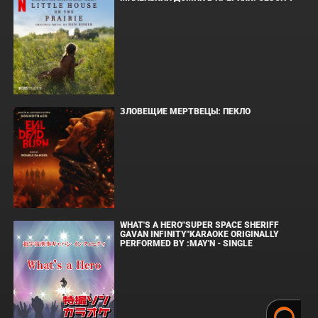
ЗЛОВЕЩИЕ МЕРТВЕЦЫ: ПЕКЛО
WHAT'S A HERO"SUPER SPACE SHERIFF
GAVAN INFINITY"KARAOKE ORIGINALLY
PERFORMED BY :MAY'N - SINGLE