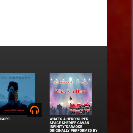
ИССЕЯ
WHAT'S A HERO"SUPER
SPACE SHERIFF GAVAN
INFINITY"KARAOKE
ORIGINALLY PERFORMED BY