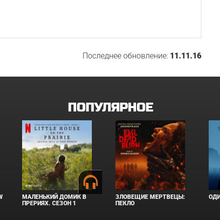
Последнее обновление:
11.11.16
ПОПУЛЯРНОЕ
W
МАЛЕНЬКИЙ ДОМИК В
ЗЛОВЕЩИЕ МЕРТВЕЦЫ:
ОД
ПРЕРИЯХ. СЕЗОН 1
ПЕКЛО