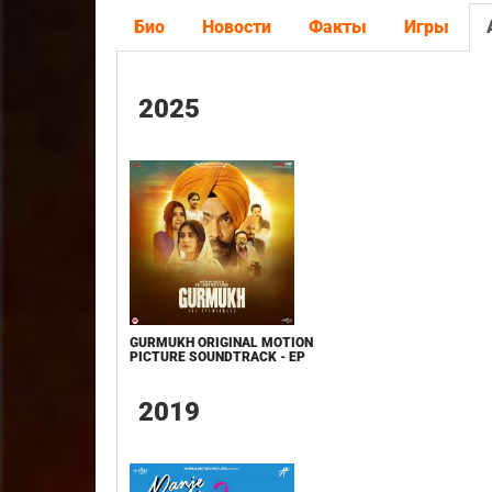
Био
Новости
Факты
Игры
2025
GURMUKH ORIGINAL MOTION
PICTURE SOUNDTRACK - EP
2019