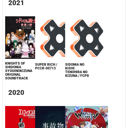
2021
KNIGHTS OF
SUPER RICH /
SIDONIA NO
SHIDONIA
PCCR-00713
KISHI:
SYOUINOKIZUNA
TENOHIRA NO
ORIGINAL
KIZUNA / FCP8
SOUNDTRACK
2020