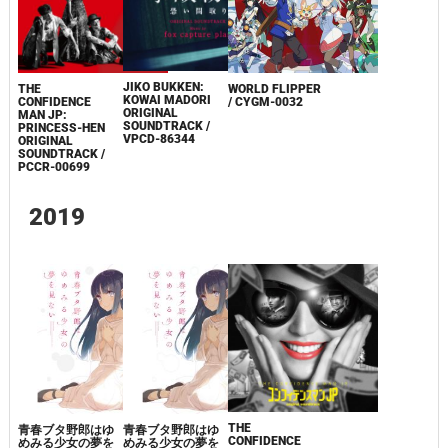
JIKO BUKKEN:
THE
WORLD FLIPPER
KOWAI MADORI
CONFIDENCE
/ CYGM-0032
ORIGINAL
MAN JP:
SOUNDTRACK /
PRINCESS-HEN
VPCD-86344
ORIGINAL
SOUNDTRACK /
PCCR-00699
2019
THE
青春ブタ野郎はゆ
青春ブタ野郎はゆ
CONFIDENCE
めみる少女の夢を
めみる少女の夢を