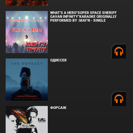
ЗЛОВЕЩИЕ МЕРТВЕЦЫ: ПЕКЛО
WHAT'S A HERO"SUPER SPACE SHERIFF
GAVAN INFINITY"KARAOKE ORIGINALLY
PERFORMED BY :MAY'N - SINGLE