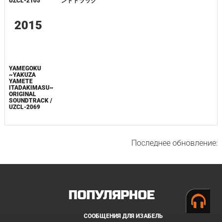
UZCL-2105
ンドトラック
2015
YAMEGOKU
~YAKUZA
YAMETE
ITADAKIMASU~
ORIGINAL
SOUNDTRACK /
UZCL-2069
Последнее обновление: