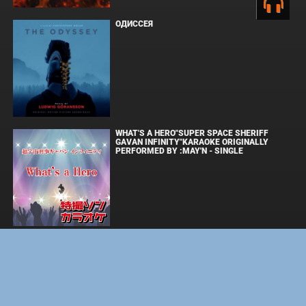
ОДИССЕЯ
WHAT'S A HERO"SUPER SPACE SHERIFF
GAVAN INFINITY"KARAOKE ORIGINALLY
PERFORMED BY :MAY'N - SINGLE
BOARD WALK LOVE STORIES