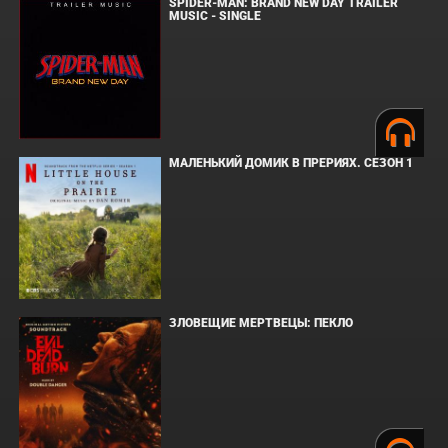
SPIDER-MAN: BRAND NEW DAY TRAILER
MUSIC - SINGLE
МАЛЕНЬКИЙ ДОМИК В ПРЕРИЯХ. СЕЗОН 1
ЗЛОВЕЩИЕ МЕРТВЕЦЫ: ПЕКЛО