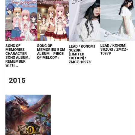
LEAD / KONOMI
SONG OF
SONG OF
LEAD / KONOMI
SUZUKI / ZMCZ-
MEMORIES
MEMORIES BGM
SUZUKI
10979
CHARACTER
ALBUM「PIECE
[LIMITED
SONG ALBUM:
OF MELODY」
EDITION] /
REMEMBER
ZMCZ-10978
WITH...
2015