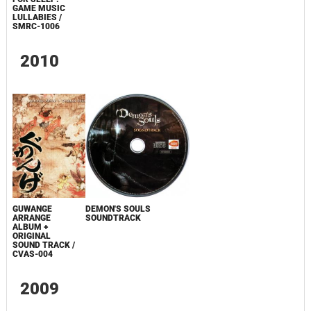
GAME MUSIC
LULLABIES /
SMRC-1006
2010
GUWANGE
DEMON'S SOULS
ARRANGE
SOUNDTRACK
ALBUM +
ORIGINAL
SOUND TRACK /
CVAS-004
2009