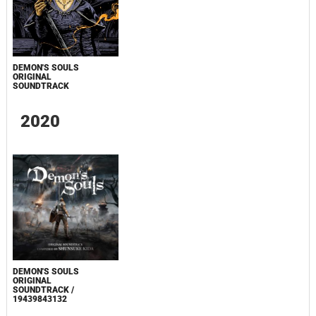
DEMON'S SOULS
ORIGINAL
SOUNDTRACK
2020
DEMON'S SOULS
ORIGINAL
SOUNDTRACK /
19439843132