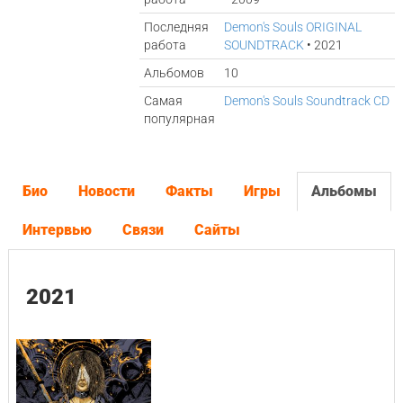
Последняя
Demon's Souls ORIGINAL
работа
SOUNDTRACK
• 2021
Альбомов
10
Самая
Demon's Souls Soundtrack CD
популярная
Био
Новости
Факты
Игры
Альбомы
Интервью
Связи
Сайты
2021