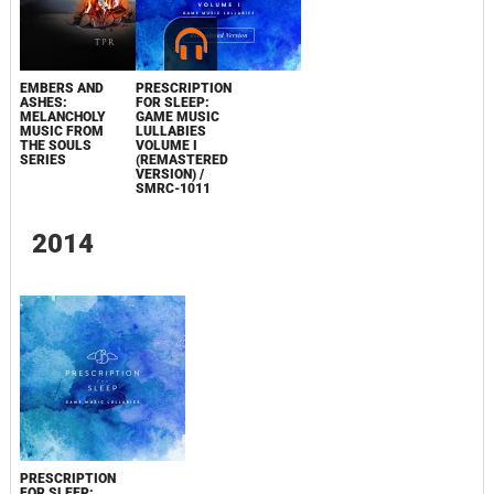
EMBERS AND
PRESCRIPTION
ASHES:
FOR SLEEP:
MELANCHOLY
GAME MUSIC
MUSIC FROM
LULLABIES
THE SOULS
VOLUME I
SERIES
(REMASTERED
VERSION) /
SMRC-1011
2014
PRESCRIPTION
FOR SLEEP: