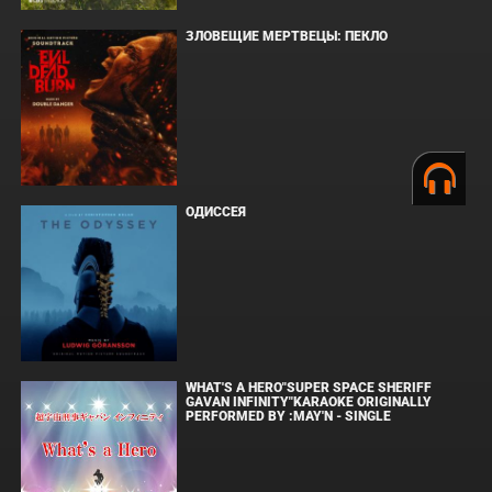
ЗЛОВЕЩИЕ МЕРТВЕЦЫ: ПЕКЛО
ОДИССЕЯ
WHAT'S A HERO"SUPER SPACE SHERIFF
GAVAN INFINITY"KARAOKE ORIGINALLY
PERFORMED BY :MAY'N - SINGLE