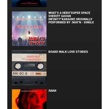
WHAT'S A HERO"SUPER SPACE
SHERIFF GAVAN
INFINITY"KARAOKE ORIGINALLY
PERFORMED BY :MAY'N - SINGLE
BOARD WALK LOVE STORIES
ЛАКИ