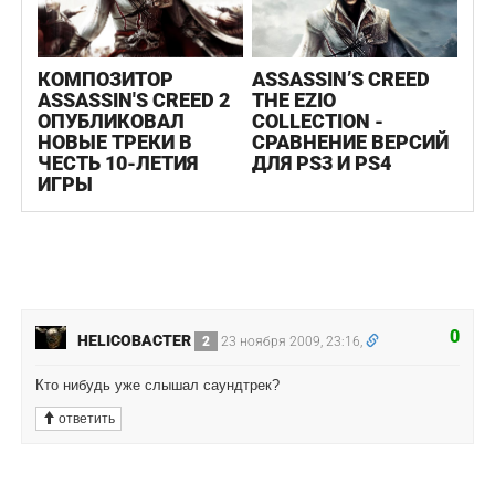
КОМПОЗИТОР
ASSASSIN’S CREED
ASSASSIN'S CREED 2
THE EZIO
ОПУБЛИКОВАЛ
COLLECTION -
НОВЫЕ ТРЕКИ В
СРАВНЕНИЕ ВЕРСИЙ
ЧЕСТЬ 10-ЛЕТИЯ
ДЛЯ PS3 И PS4
ИГРЫ
0
HELICOBACTER
2
23 ноября 2009, 23:16,
Кто нибудь уже слышал саундтрек?
ответить