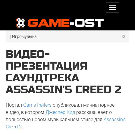
| Игромузыка |
0
ВИДЕО-
ПРЕЗЕНТАЦИЯ
САУНДТРЕКА
ASSASSIN'S CREED 2
Портал
GameTrailers
опубликовал миниатюрное
видео, в котором
Джеспер Кид
рассказывает о
полностью новом музыкальном стиле для
Assassin's
Creed 2
.