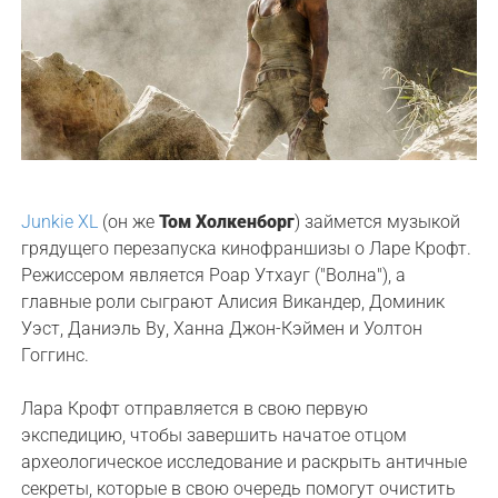
Junkie XL
(он же
Том Холкенборг
) займется музыкой
грядущего перезапуска кинофраншизы о Ларе Крофт.
Режиссером является Роар Утхауг ("Волна"), а
главные роли сыграют Алисия Викандер, Доминик
Уэст, Даниэль Ву, Ханна Джон-Кэймен и Уолтон
Гоггинс.
Лара Крофт отправляется в свою первую
экспедицию, чтобы завершить начатое отцом
археологическое исследование и раскрыть античные
секреты, которые в свою очередь помогут очистить