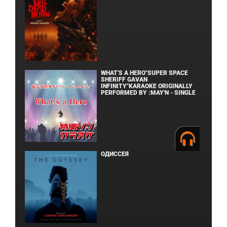
WHAT'S A HERO"SUPER SPACE
SHERIFF GAVAN
INFINITY"KARAOKE ORIGINALLY
PERFORMED BY :MAY'N - SINGLE
ОДИССЕЯ