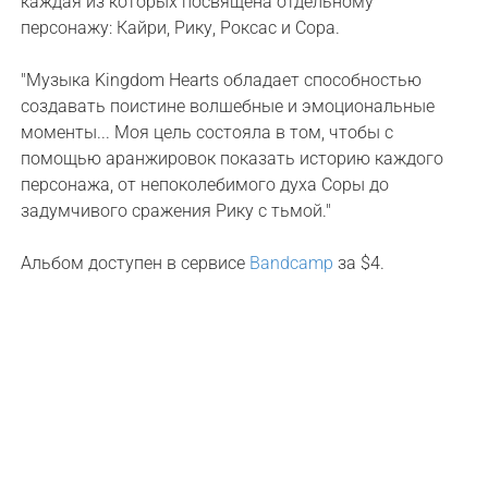
каждая из которых посвящена отдельному
персонажу: Кайри, Рику, Роксас и Сора.
"Музыка Kingdom Hearts обладает способностью
создавать поистине волшебные и эмоциональные
моменты... Моя цель состояла в том, чтобы с
помощью аранжировок показать историю каждого
персонажа, от непоколебимого духа Соры до
задумчивого сражения Рику с тьмой."
Альбом доступен в сервисе
Bandcamp
за $4.