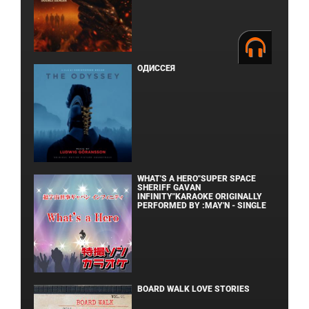
ОДИССЕЯ
WHAT'S A HERO"SUPER SPACE
SHERIFF GAVAN
INFINITY"KARAOKE ORIGINALLY
PERFORMED BY :MAY'N - SINGLE
BOARD WALK LOVE STORIES