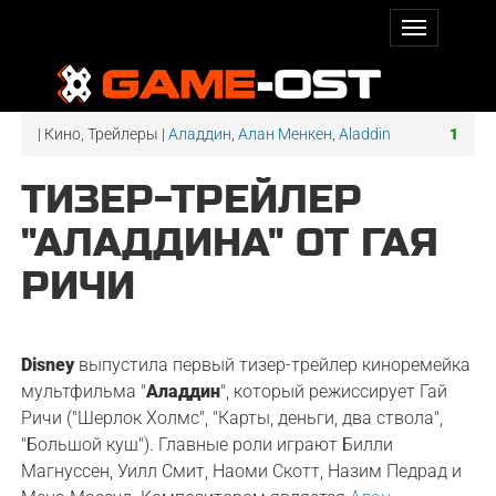
| Кино, Трейлеры |
Аладдин
,
Алан Менкен
,
Aladdin
1
ТИЗЕР-ТРЕЙЛЕР
"АЛАДДИНА" ОТ ГАЯ
РИЧИ
Disney
выпустила первый тизер-трейлер киноремейка
мультфильма "
Аладдин
", который режиссирует Гай
Ричи ("Шерлок Холмс", "Карты, деньги, два ствола",
"Большой куш"). Главные роли играют Билли
Магнуссен, Уилл Смит, Наоми Скотт, Назим Педрад и