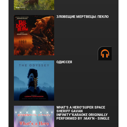
ЗЛОВЕЩИЕ МЕРТВЕЦЫ: ПЕКЛО
ОДИССЕЯ
WHAT'S A HERO"SUPER SPACE
SHERIFF GAVAN
INFINITY"KARAOKE ORIGINALLY
PERFORMED BY :MAY'N - SINGLE