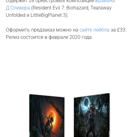
содержит 28 оркестровых композиций
Брайана
Д'Оливера
(Resident Evil 7: Biohazard, Tearaway
Unfolded и LittleBigPlanet 3).
Оформить предзаказ можно на
сайте лейбла
за £33.
Релиз состоится в феврале 2020 года.