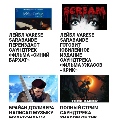
ЛЕЙБЛ VARESE
ЛЕЙБЛ VARESE
SARABANDE
SARABANDE
ПЕРЕИЗДАСТ
ГОТОВИТ
САУНДТРЕК
ЮБИЛЕЙНОЕ
ФИЛЬМА «СИНИЙ
ИЗДАНИЕ
БАРХАТ»
САУНДТРЕКА
ФИЛЬМА УЖАСОВ
«КРИК»
БРАЙАН Д'ОЛИВЕРА
ПОЛНЫЙ СТРИМ
НАПИСАЛ МУЗЫКУ
САУНДТРЕКА
МУЛЬТФИЛЬМА
SHADOW OF THE