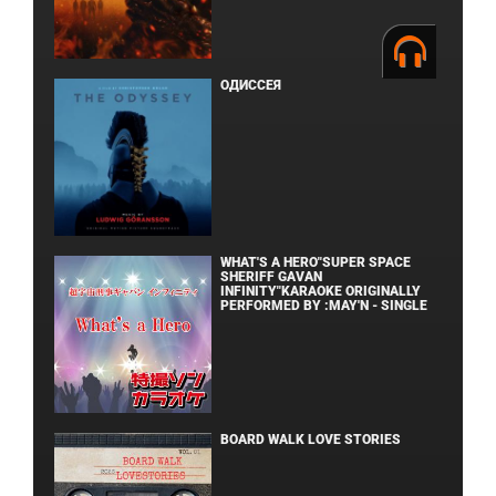
ОДИССЕЯ
WHAT'S A HERO"SUPER SPACE
SHERIFF GAVAN
INFINITY"KARAOKE ORIGINALLY
PERFORMED BY :MAY'N - SINGLE
BOARD WALK LOVE STORIES