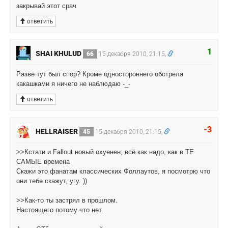
закрывай этот срач
ответить
1
SHAI KHULUD
66
15 декабря 2010, 21:15,
Разве тут был спор? Кроме одностороннего обстрела
какашками я ничего не наблюдаю -_-
ответить
-3
HELLRAISER
45
15 декабря 2010, 21:15,
>>Кстати и Fallout новый охуенен; всё как надо, как в ТЕ
САМЫЕ времена
Скажи это фанатам классических Фоллаутов, я посмотрю что
они тебе скажут, угу. ))
>>Как-то ты застрял в прошлом.
Настоящего потому что нет.