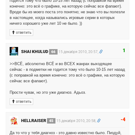
годится тому что было 10-15 лет назад (с поправкой на время
конечно: это всё о графике, на которую сейчас все фапают).
Вроде бы из моего поста это понятно; не знаю что вы полезли
в настоящее, когда назывались игровые серии в которых
ничего хорошего уже лет 10 не было. ))
ответить
1
SHAI KHULUD
66
15 декабря 2010, 20:57,
>>ВСЁ, абсолютно ВСЁ и во ВСЕХ жанрах выходящее
сейчас - в подметки не годится тому что было 10-15 лет назад
(с поправкой на время конечно: это всё о графике, на которую
сейчас все фапают).
Прости чувак, но это уже диагноз. Адьоз.
ответить
-4
HELLRAISER
45
15 декабря 2010, 20:58,
Да то что у тебя диагноз - это давно известно было. Пиздуй,