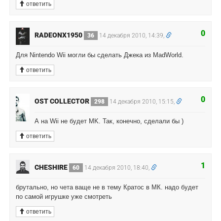
ответить
0
RADEONX1950
36
14 декабря 2010, 14:39,
Для Nintendo Wii могли бы сделать Джека из MadWorld.
ответить
0
OST COLLECTOR
298
14 декабря 2010, 15:15,
А на Wii не будет MK. Так, конечно, сделали бы )
ответить
1
CHESHIRE
60
14 декабря 2010, 18:40,
брутально, но чета ваще не в тему Кратос в МК. надо будет
по самой игрушке уже смотреть
ответить