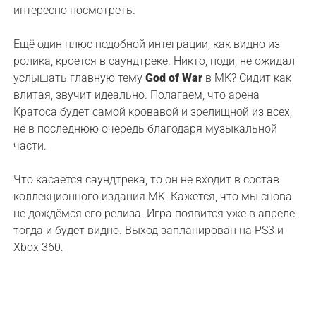
интересно посмотреть.
Ещё один плюс подобной интеграции, как видно из
ролика, кроется в саундтреке. Никто, поди, не ожидал
услышать главную тему
God of War
в MK? Сидит как
влитая, звучит идеально. Полагаем, что арена
Кратоса будет самой кровавой и зрелищной из всех,
не в последнюю очередь благодаря музыкальной
части.
Что касается саундтрека, то он не входит в состав
коллекционного издания MK. Кажется, что мы снова
не дождёмся его релиза. Игра появится уже в апреле,
тогда и будет видно. Выход запланирован на PS3 и
Xbox 360.