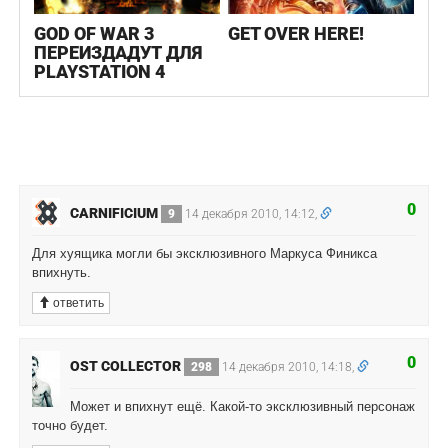
GOD OF WAR 3
GET OVER HERE!
ПЕРЕИЗДАДУТ ДЛЯ
PLAYSTATION 4
0
CARNIFICIUM
9
14 декабря 2010, 14:12,
Для хуящика могли бы эксклюзивного Маркуса Финикса
впихнуть.
ответить
0
OST COLLECTOR
298
14 декабря 2010, 14:18,
Может и впихнут ещё. Какой-то эксклюзивный персонаж
точно будет.