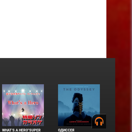
WHAT'S A HERO"SUPER
ОДИССЕЯ