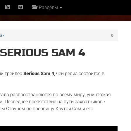
Разделы
ак
0
SERIOUS SAM 4
ий трейлер
Serious Sam 4
, чей релиз состоится в
нтала распространяются по всему миру, уничтожая
. Последнее препятствие на пути захватчиков -
м Стоуном по прозвищу Крутой Сэм и его