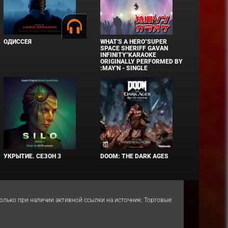
ОДИССЕЯ
WHAT'S A HERO"SUPER
SPACE SHERIFF GAVAN
INFINITY"KARAOKE
ORIGINALLY PERFORMED BY
:MAY'N - SINGLE
УКРЫТИЕ. СЕЗОН 3
DOOM: THE DARK AGES
 только при наличии активной ссылки на источник. Торговые