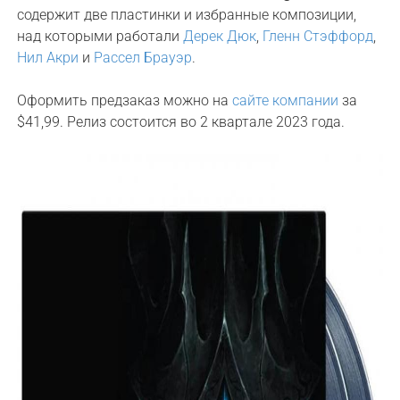
содержит две пластинки и избранные композиции,
над которыми работали
Дерек Дюк
,
Гленн Стэффорд
,
Нил Акри
и
Рассел Брауэр
.
Оформить предзаказ можно на
сайте компании
за
$41,99. Релиз состоится во 2 квартале 2023 года.