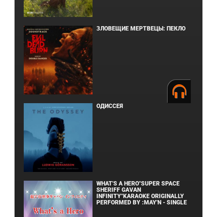
ЗЛОВЕЩИЕ МЕРТВЕЦЫ: ПЕКЛО
ОДИССЕЯ
WHAT'S A HERO"SUPER SPACE
SHERIFF GAVAN
INFINITY"KARAOKE ORIGINALLY
PERFORMED BY :MAY'N - SINGLE