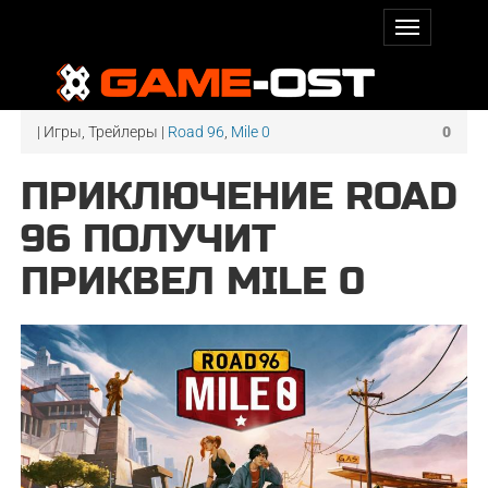
| Игры, Трейлеры |
Road 96
,
Mile 0
0
ПРИКЛЮЧЕНИЕ ROAD
96 ПОЛУЧИТ
ПРИКВЕЛ MILE 0