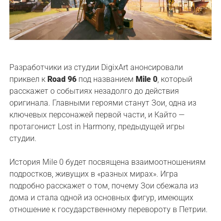
Разработчики из студии DigixArt анонсировали
приквел к
Road 96
под названием
Mile 0
, который
расскажет о событиях незадолго до действия
оригинала. Главными героями станут Зои, одна из
ключевых персонажей первой части, и Кайто —
протагонист Lost in Harmony, предыдущей игры
студии.
История Mile 0 будет посвящена взаимоотношениям
подростков, живущих в «разных мирах». Игра
подробно расскажет о том, почему Зои сбежала из
дома и стала одной из основных фигур, имеющих
отношение к государственному перевороту в Петрии.