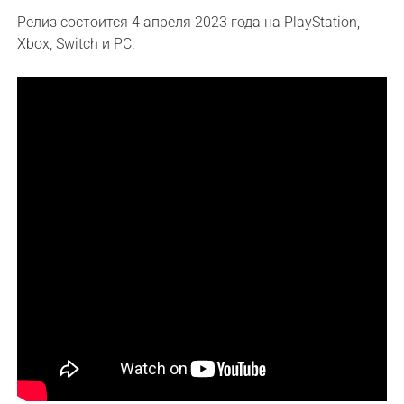
Релиз состоится 4 апреля 2023 года на PlayStation,
Xbox, Switch и PC.