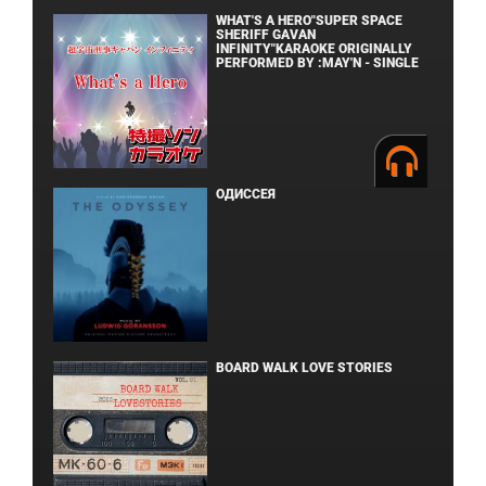
WHAT'S A HERO"SUPER SPACE
SHERIFF GAVAN
INFINITY"KARAOKE ORIGINALLY
PERFORMED BY :MAY'N - SINGLE
ОДИССЕЯ
BOARD WALK LOVE STORIES