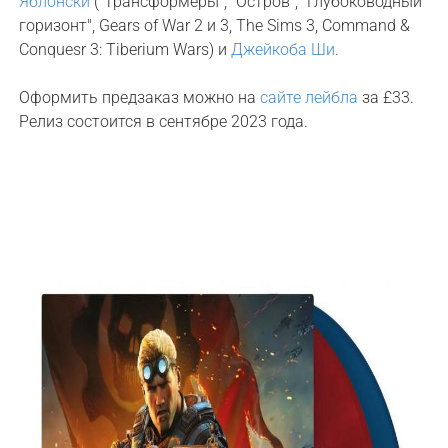
Яблонски
("Трансформеры", "Остров", "Глубоководный
горизонт", Gears of War 2 и 3, The Sims 3, Command &
Conquesr 3: Tiberium Wars) и
Джейкоба Ши
.
Оформить предзаказ можно на
сайте лейбла
за £33.
Релиз состоится в сентябре 2023 года.