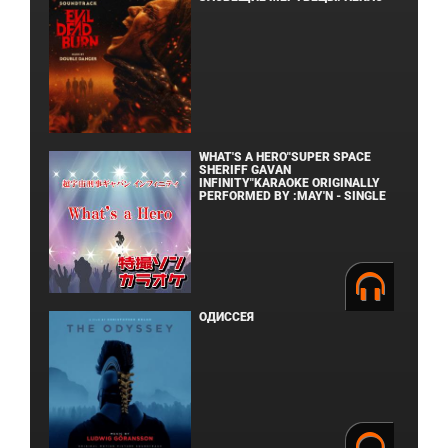
WHAT'S A HERO"SUPER SPACE
SHERIFF GAVAN
INFINITY"KARAOKE ORIGINALLY
PERFORMED BY :MAY'N - SINGLE
ОДИССЕЯ