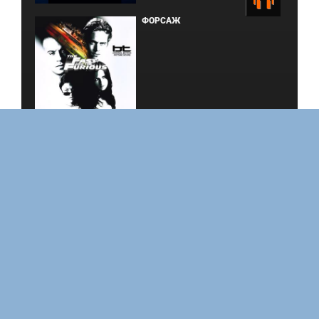
ФОРСАЖ
BOARD WALK LOVE STORIES
ЛАКИ