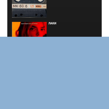
ЛАКИ
ЗАКУЛИСЬЕ РЕАЛЬНОСТИ
ВМЕСТЕ ДО КОНЦА