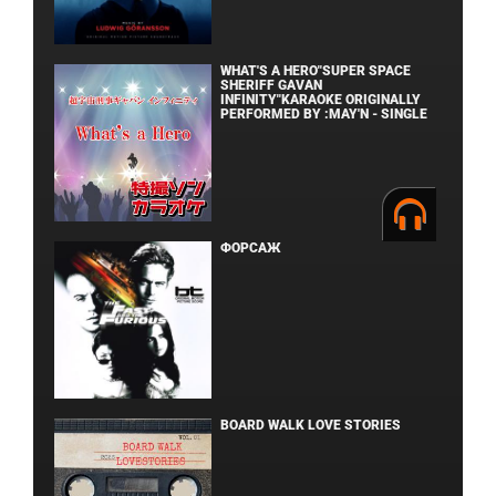
WHAT'S A HERO"SUPER SPACE
SHERIFF GAVAN
INFINITY"KARAOKE ORIGINALLY
PERFORMED BY :MAY'N - SINGLE
ФОРСАЖ
BOARD WALK LOVE STORIES