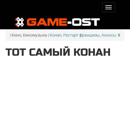
| Кино, Киномузыка |
Конан
,
Рестарт франшизы
,
Анонсы
0
ТОТ САМЫЙ КОНАН