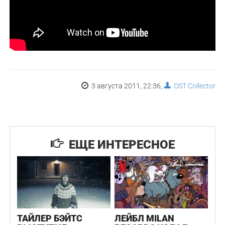
3 августа 2011, 22:36,
OST Collector
ЕЩЕ ИНТЕРЕСНОЕ
ТАЙЛЕР БЭЙТС
ЛЕЙБЛ MILAN