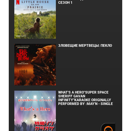
СЕЗОН 1
ЗЛОВЕЩИЕ МЕРТВЕЦЫ: ПЕКЛО
WHAT'S A HERO"SUPER SPACE
SHERIFF GAVAN
INFINITY"KARAOKE ORIGINALLY
PERFORMED BY :MAY'N - SINGLE