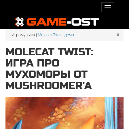
| Игромузыка |
Molecat Twist
,
демо
0
MOLECAT TWIST:
ИГРА ПРО
МУХОМОРЫ ОТ
MUSHROOMER'A