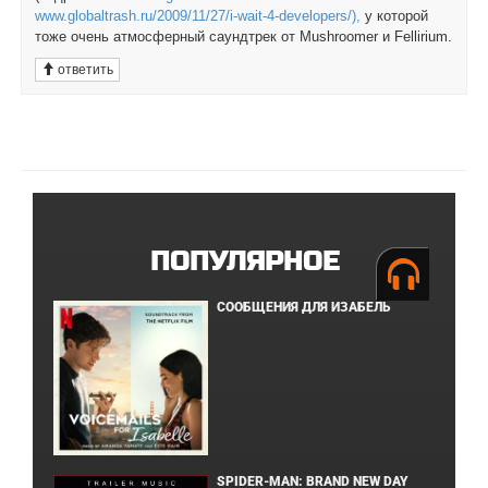
www.globaltrash.ru/2009/11/27/i-wait-4-developers/),
у которой
тоже очень атмосферный саундтрек от Mushroomer и Fellirium.
ответить
ПОПУЛЯРНОЕ
СООБЩЕНИЯ ДЛЯ ИЗАБЕЛЬ
SPIDER-MAN: BRAND NEW DAY