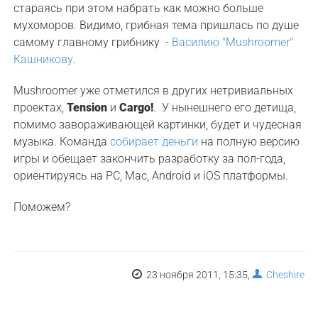
стараясь при этом набрать как можно больше
мухоморов. Видимо, грибная тема пришлась по душе
самому главному грибнику -
Василию "Mushroomer"
Кашникову
.
Mushroomer уже отметился в других нетривиальных
проектах,
Tension
и
Cargo!
. У нынешнего его детища,
помимо завораживающей картинки, будет и чудесная
музыка. Команда
собирает деньги
на полную версию
игры и обещает закончить разработку за пол-года,
ориентируясь на РС, Мac, Android и iOS платформы.
Поможем?
23 ноября 2011, 15:35,
Cheshire