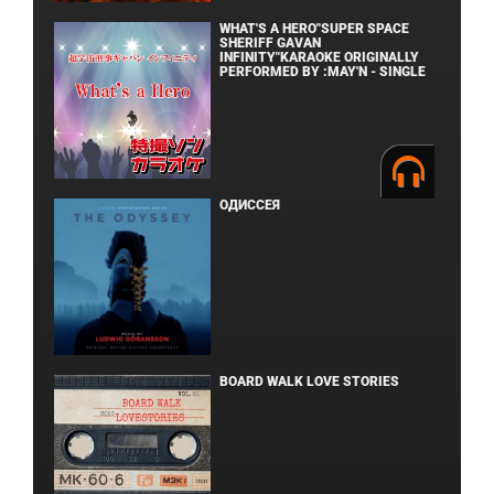
WHAT'S A HERO"SUPER SPACE
SHERIFF GAVAN
INFINITY"KARAOKE ORIGINALLY
PERFORMED BY :MAY'N - SINGLE
ОДИССЕЯ
BOARD WALK LOVE STORIES