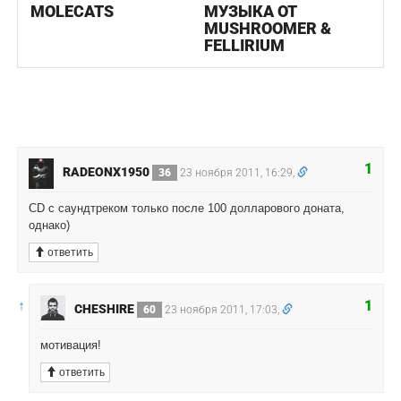
MOLECATS
МУЗЫКА ОТ
MUSHROOMER &
FELLIRIUM
1
RADEONX1950
36
23 ноября 2011, 16:29,
CD с саундтреком только после 100 долларового доната,
однако)
ответить
↑
1
CHESHIRE
60
23 ноября 2011, 17:03,
мотивация!
ответить