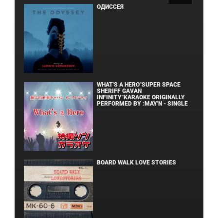
ОДИССЕЯ
WHAT'S A HERO"SUPER SPACE
SHERIFF GAVAN
INFINITY"KARAOKE ORIGINALLY
PERFORMED BY :MAY'N - SINGLE
BOARD WALK LOVE STORIES