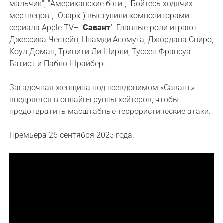
мальчик", "Американские боги", "Бойтесь ходячих
мертвецов", "Озарк") выступили композиторами
сериала Apple TV+ "
Савант
". Главные роли играют
Джессика Честейн, Ннамди Асомуга, Джордана Спиро,
Коул Доман, Тринити Ли Ширли, Туссен Франсуа
Батист и Пабло Шрайбер.
Загадочная женщина под псевдонимом «Савант»
внедряется в онлайн-группы хейтеров, чтобы
предотвратить масштабные террористические атаки.
Премьера 26 сентября 2025 года.