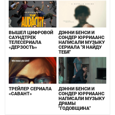
ВЫШЕЛ ЦИФРОВОЙ
ДЭННИ БЕНСИ И
САУНДТРЕК
СОНДЕР ЮРРИААНС
ТЕЛЕСЕРИАЛА
НАПИСАЛИ МУЗЫКУ
«ДЕРЗОСТЬ»
СЕРИАЛА "Я НАЙДУ
ТЕБЯ"
ТРЕЙЛЕР СЕРИАЛА
ДЭННИ БЕНСИ И
«САВАНТ»
СОНДЕР ЮРРИААНС
НАПИСАЛИ МУЗЫКУ
ДРАМЫ
"ГОДОВЩИНА"