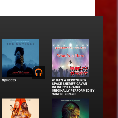
ОДИССЕЯ
WHAT'S A HERO"SUPER
SPACE SHERIFF GAVAN
INFINITY"KARAOKE
ORIGINALLY PERFORMED BY
:MAY'N - SINGLE