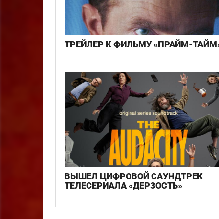
ТРЕЙЛЕР К ФИЛЬМУ «ПРАЙМ-ТАЙМ
ВЫШЕЛ ЦИФРОВОЙ САУНДТРЕК
ТЕЛЕСЕРИАЛА «ДЕРЗОСТЬ»