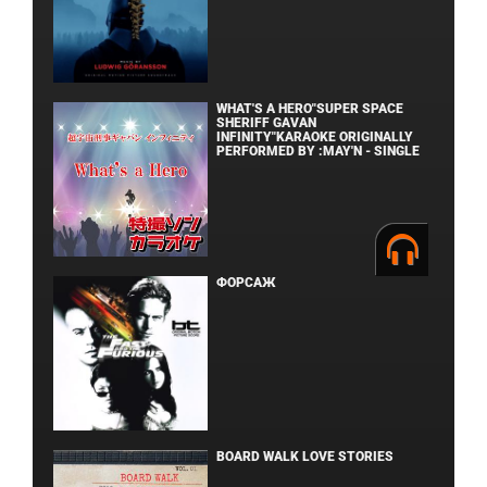
WHAT'S A HERO"SUPER SPACE
SHERIFF GAVAN
INFINITY"KARAOKE ORIGINALLY
PERFORMED BY :MAY'N - SINGLE
ФОРСАЖ
BOARD WALK LOVE STORIES