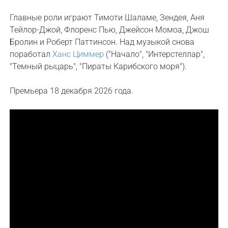
Главные роли играют Тимоти Шаламе, Зендея, Аня
Тейлор-Джой, Флоренс Пью, Джейсон Момоа, Джош
Бролин и Роберт Паттинсон. Над музыкой снова
поработал
Ханс Циммер
("Начало", "Интерстеллар",
"Темный рыцарь", "Пираты Карибского моря").
Премьера 18 декабря 2026 года.