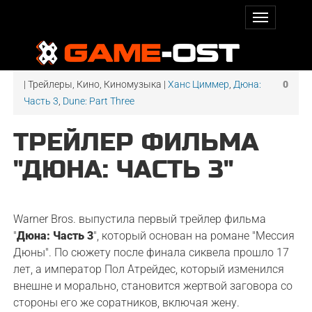
| Трейлеры, Кино, Киномузыка |
Ханс Циммер
,
Дюна:
0
Часть 3
,
Dune: Part Three
ТРЕЙЛЕР ФИЛЬМА
"ДЮНА: ЧАСТЬ 3"
Warner Bros. выпустила первый трейлер фильма
"
Дюна: Часть 3
", который основан на романе "Мессия
Дюны". По сюжету после финала сиквела прошло 17
лет, а император Пол Атрейдес, который изменился
внешне и морально, становится жертвой заговора со
стороны его же соратников, включая жену.