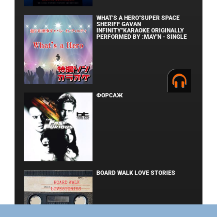
WHAT'S A HERO"SUPER SPACE
SHERIFF GAVAN
INFINITY"KARAOKE ORIGINALLY
PERFORMED BY :MAY'N - SINGLE
ФОРСАЖ
BOARD WALK LOVE STORIES