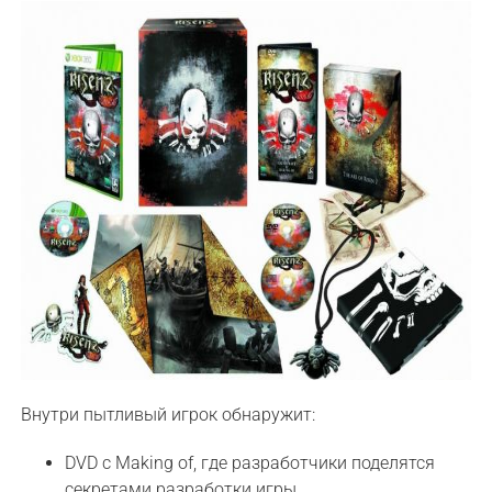
Внутри пытливый игрок обнаружит:
DVD с Making of, где разработчики поделятся
секретами разработки игры