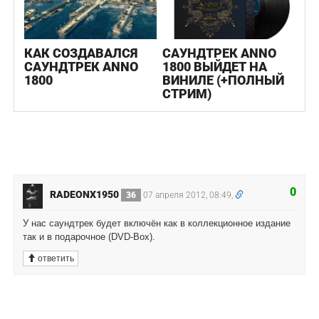
КАК СОЗДАВАЛСЯ
САУНДТРЕК ANNO
САУНДТРЕК ANNO
1800 ВЫЙДЕТ НА
1800
ВИНИЛЕ (+ПОЛНЫЙ
СТРИМ)
0
RADEONX1950
36
07 апреля 2012, 08:49,
У нас саундтрек будет включён как в коллекционное издание
так и в подарочное (DVD-Box).
ответить