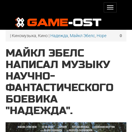
| Киномузыка, Кино |
Надежда
,
Майкл Эбелс
,
Hope
0
МАЙКЛ ЭБЕЛС
НАПИСАЛ МУЗЫКУ
НАУЧНО-
ФАНТАСТИЧЕСКОГО
БОЕВИКА
"НАДЕЖДА".