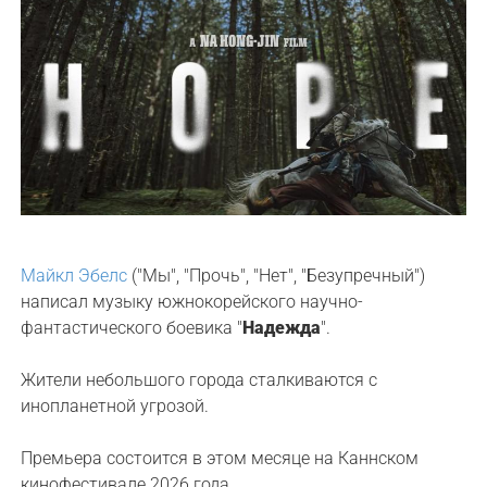
Майкл Эбелс
("Мы", "Прочь", "Нет", "Безупречный")
написал музыку южнокорейского научно-
фантастического боевика "
Надежда
".
Жители небольшого города сталкиваются с
инопланетной угрозой.
Премьера состоится в этом месяце на Каннском
кинофестивале 2026 года.