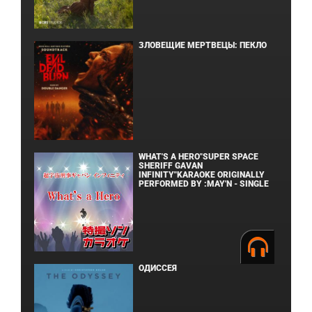
ЗЛОВЕЩИЕ МЕРТВЕЦЫ: ПЕКЛО
WHAT'S A HERO"SUPER SPACE
SHERIFF GAVAN
INFINITY"KARAOKE ORIGINALLY
PERFORMED BY :MAY'N - SINGLE
ОДИССЕЯ