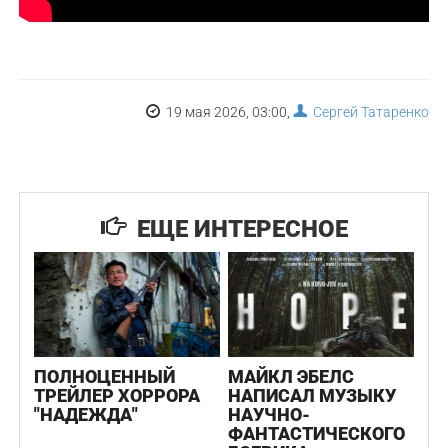
19 мая 2026, 03:00,
Сергей Татаренко
ЕЩЕ ИНТЕРЕСНОЕ
ПОЛНОЦЕННЫЙ
МАЙКЛ ЭБЕЛС
ТРЕЙЛЕР ХОРРОРА
НАПИСАЛ МУЗЫКУ
"НАДЕЖДА"
НАУЧНО-
ФАНТАСТИЧЕСКОГО