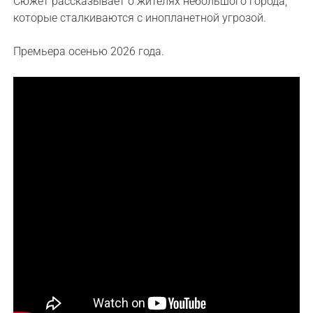
Сюжет рассказывает о жителях небольшого города,
которые сталкиваются с инопланетной угрозой.
Премьера осенью 2026 года.