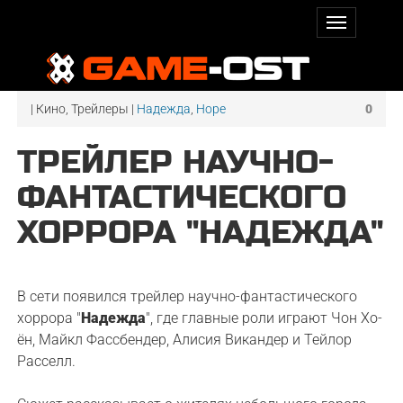
| Кино, Трейлеры |
Надежда
,
Hope
0
ТРЕЙЛЕР НАУЧНО-
ФАНТАСТИЧЕСКОГО
ХОРРОРА "НАДЕЖДА"
В сети появился трейлер научно-фантастического
хоррора "
Надежда
", где главные роли играют Чон Хо-
ён, Майкл Фассбендер, Алисия Викандер и Тейлор
Расселл.