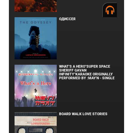
ОДИССЕЯ
WHAT'S A HERO"SUPER SPACE
SHERIFF GAVAN
INFINITY"KARAOKE ORIGINALLY
PERFORMED BY :MAY'N - SINGLE
BOARD WALK LOVE STORIES