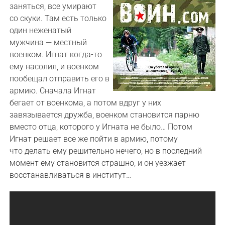
заняться, все умирают
со скуки. Там есть только
один неженатый
мужчина — местный
военком. Игнат когда-то
ему насолил, и военком
пообещал отправить его в
армию. Сначала Игнат
бегает от военкома, а потом вдруг у них
завязывается дружба, военком становится парню
вместо отца, которого у Игната не было… Потом
Игнат решает все же пойти в армию, потому
что делать ему решительно нечего, но в последний
момент ему становится страшно, и он уезжает
восстанавливаться в институт…