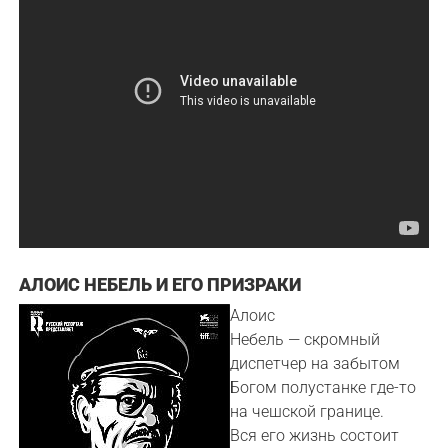
АЛОИС НЕБЕЛЬ И ЕГО ПРИЗРАКИ
Алоис
Небель — скромный
диспетчер на забытом
Богом полустанке где-то
на чешской границе.
Вся его жизнь состоит