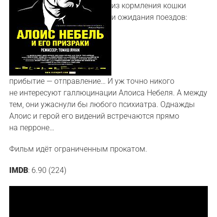
из кормления кошки
и ожидания поездов:
прибытие — отправление… И уж точно никого
не интересуют галлюцинации Алоиса Небеля. А между
тем, они ужаснули бы любого психиатра. Однажды
Алоис и герой его видений встречаются прямо
на перроне…
Фильм идёт ограниченным прокатом.
IMDB
: 6.90 (224)