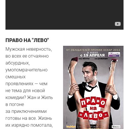
ПРАВО НА "ЛЕВО"
Мужская неверность,
во всех ее отчаянно
абсурдных,
умопомрачительно
смешных
проявлениях — чем
не тема для новой
комедии? Жан и Жиль
в погоне
за приключениями
готовы на все. Жизнь
их изрядно помотала,