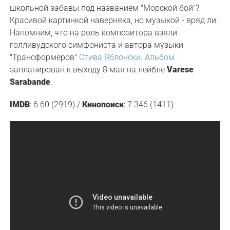
школьной забавы под названием "Морской бой"?
Красивой картинкой наверняка, но музыкой - вряд ли.
Напомним, что на роль композитора взяли
голливудского симфониста и автора музыки
"Трансформеров"
Стива Яблонски
.
Альбом
запланирован к выходу 8 мая на лейбле
Varese
Sarabande
.
IMDB
: 6.60 (2919) /
Кинопоиск
: 7.346 (1411)