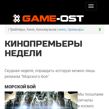
| Трейлеры, Кино, Киномузыка |
кино
,
премьеры
3
КИНОПРЕМЬЕРЫ
НЕДЕЛИ
Скудная неделя, оправдать которую можно лишь
релизом "Морского боя".
МОРСКОЙ БОЙ
Мы посылаем
сигналы
в космос