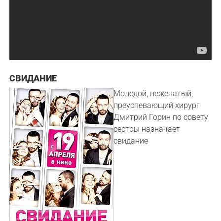
СВИДАНИЕ
Молодой, неженатый,
преуспевающий хирург
Дмитрий Горин по совету
сестры назначает
свидание