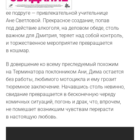
ее подруге — привлекательной учительнице
Ане Светловой. Прекрасное создание, попав
под действие алкоголя, на деловом обеде, столь
важном для Дмитрия, теряет над собой контроль,
и торжественное мероприятие превращается
в кошмар.
В довершение ко всему преследуемый похожим
на Терминатора поклонником Ани, Дима остается
без работы, любимого мотоцикла и ему грозит
тюремное заключение. Начавшись столь невинно,
свидание превращается в бесконечную череду
комичных ситуаций, погонь и драк, что, впрочем,
не помешает возникшим чувствам перерасти
в настоящую любовь.