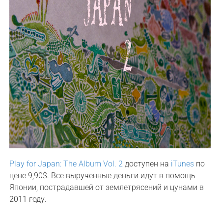
Play for Japan: The Album Vol. 2
доступен на
iTunes
по
цене 9,90$. Все вырученные деньги идут в помощь
Японии, пострадавшей от землетрясений и цунами в
2011 году.