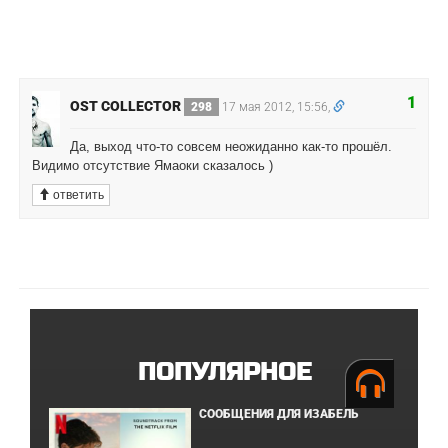
1
OST COLLECTOR
298
17 мая 2012, 15:56,
Да, выход что-то совсем неожиданно как-то прошёл.
Видимо отсутствие Ямаоки сказалось )
ответить
ПОПУЛЯРНОЕ
СООБЩЕНИЯ ДЛЯ ИЗАБЕЛЬ