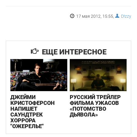
17 мая 2012, 15:55,
D!zzy
ЕЩЕ ИНТЕРЕСНОЕ
ДЖЕЙМИ
РУССКИЙ ТРЕЙЛЕР
КРИСТОФЕРСОН
ФИЛЬМА УЖАСОВ
НАПИШЕТ
«ПОТОМСТВО
САУНДТРЕК
ДЬЯВОЛА»
ХОРРОРА
"ОЖЕРЕЛЬЕ"