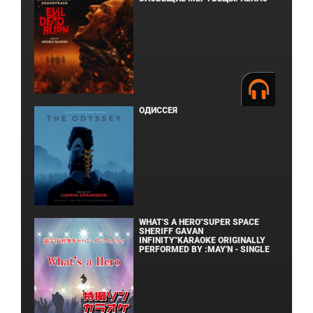
ОДИССЕЯ
WHAT'S A HERO"SUPER SPACE
SHERIFF GAVAN
INFINITY"KARAOKE ORIGINALLY
PERFORMED BY :MAY'N - SINGLE