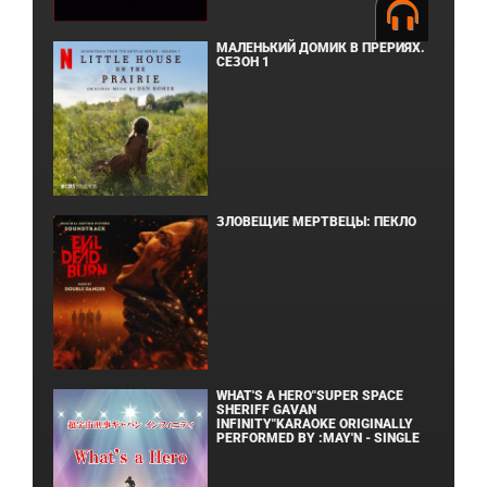
МАЛЕНЬКИЙ ДОМИК В ПРЕРИЯХ.
СЕЗОН 1
ЗЛОВЕЩИЕ МЕРТВЕЦЫ: ПЕКЛО
WHAT'S A HERO"SUPER SPACE
SHERIFF GAVAN
INFINITY"KARAOKE ORIGINALLY
PERFORMED BY :MAY'N - SINGLE