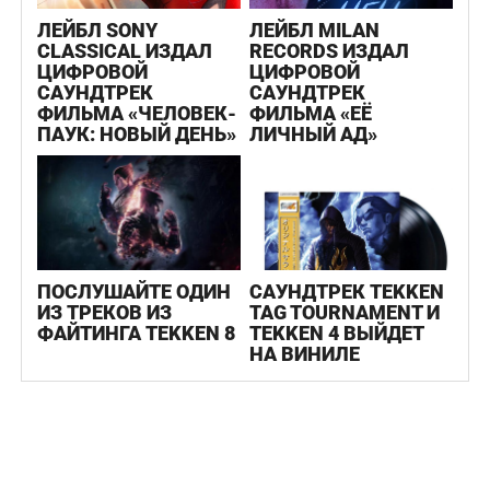
ЛЕЙБЛ SONY
ЛЕЙБЛ MILAN
CLASSICAL ИЗДАЛ
RECORDS ИЗДАЛ
ЦИФРОВОЙ
ЦИФРОВОЙ
САУНДТРЕК
САУНДТРЕК
ФИЛЬМА «ЧЕЛОВЕК-
ФИЛЬМА «ЕЁ
ПАУК: НОВЫЙ ДЕНЬ»
ЛИЧНЫЙ АД»
ПОСЛУШАЙТЕ ОДИН
САУНДТРЕК TEKKEN
ИЗ ТРЕКОВ ИЗ
TAG TOURNAMENT И
ФАЙТИНГА TEKKEN 8
TEKKEN 4 ВЫЙДЕТ
НА ВИНИЛЕ