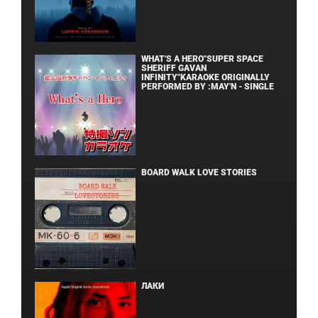
WHAT'S A HERO"SUPER SPACE
SHERIFF GAVAN
INFINITY"KARAOKE ORIGINALLY
PERFORMED BY :MAY'N - SINGLE
BOARD WALK LOVE STORIES
ЛАКИ