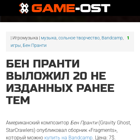
| Игромузыка |
музыка
,
сольное творчество
,
Bandcamp
,
1
игры
,
Бен Пранти
БЕН ПРАНТИ
ВЫЛОЖИЛ 20 НЕ
ИЗДАННЫХ РАНЕЕ
ТЕМ
Американский композитор
Бен Пранти
(
Gravity Ghost,
StarCrawlers
) опубликовал сборник «Fragments»,
который можно
купить на Bandcamp
. Цена: 7$.