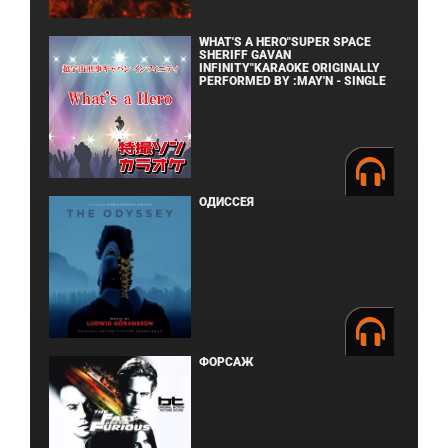
WHAT'S A HERO"SUPER SPACE
SHERIFF GAVAN
INFINITY"KARAOKE ORIGINALLY
PERFORMED BY :MAY'N - SINGLE
ОДИССЕЯ
ФОРСАЖ