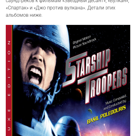
саундтреков к фильмам «Звёздный десант», «Вулкан»,
«Спартак» и «Джо против вулкана». Детали этих
альбомов ниже.