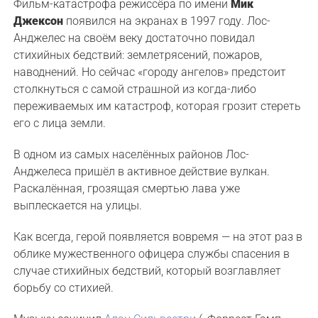
Фильм-катастрофа режиссёра по имени
Мик
Джексон
появился на экранах в 1997 году. Лос-
Анджелес на своём веку достаточно повидал
стихийных бедствий: землетрясений, пожаров,
наводнений. Но сейчас «городу ангелов» предстоит
столкнуться с самой страшной из когда-либо
переживаемых им катастроф, которая грозит стереть
его с лица земли.
В одном из самых населённых районов Лос-
Анджелеса пришёл в активное действие вулкан.
Раскалённая, грозящая смертью лава уже
выплескается на улицы.
Как всегда, герой появляется вовремя — на этот раз в
облике мужественного офицера службы спасения в
случае стихийных бедствий, который возглавляет
борьбу со стихией.