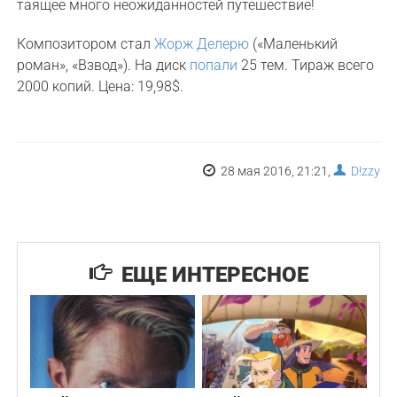
таящее много неожиданностей путешествие!
Композитором стал
Жорж Делерю
(«Маленький
роман», «Взвод»). На диск
попали
25 тем. Тираж всего
2000 копий. Цена: 19,98$.
28 мая 2016, 21:21,
D!zzy
ЕЩЕ ИНТЕРЕСНОЕ