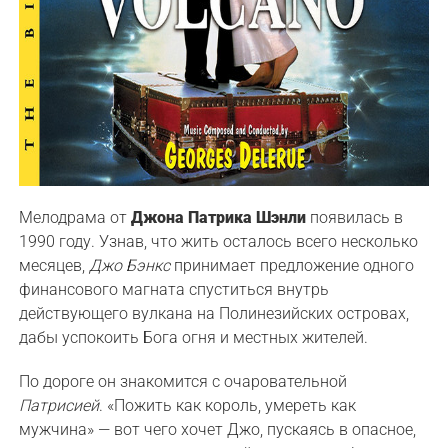
Мелодрама от
Джона Патрика Шэнли
появилась в
1990 году. Узнав, что жить осталось всего несколько
месяцев,
Джо Бэнкс
принимает предложение одного
финансового магната спуститься внутрь
действующего вулкана на Полинезийских островах,
дабы успокоить Бога огня и местных жителей.
По дороге он знакомится с очаровательной
Патрисией
. «Пожить как король, умереть как
мужчина» — вот чего хочет Джо, пускаясь в опасное,