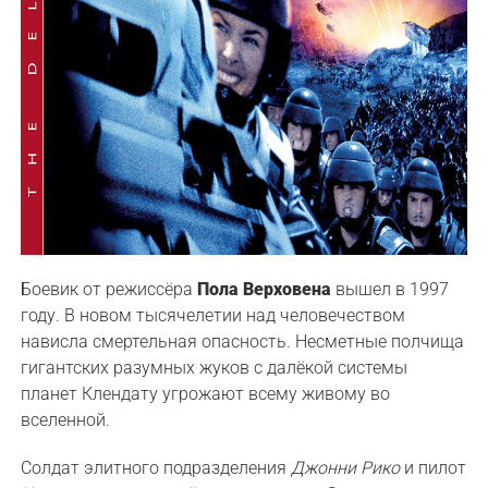
Боевик от режиссёра
Пола Верховена
вышел в 1997
году. В новом тысячелетии над человечеством
нависла смертельная опасность. Несметные полчища
гигантских разумных жуков с далёкой системы
планет Клендату угрожают всему живому во
вселенной.
Солдат элитного подразделения
Джонни Рико
и пилот