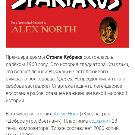
Премьера драмы
Стэнли Кубрика
состоялась в
далёком 1960 году. Это история гладиатора
Спартака
,
его возлюбленной
Варинии
и честолюбивого
римского полководца
Красса
. Непреодолимая тяга к
свободе заставляет Спартака поднять легендарное
восстание рабов, ставшее важнейшей вехой мировой
истории.
Всю музыку готовил
Алекс Норт
(«Клеопатра»,
«Доброе утро, Вьетнам»). Пластинка
содержит
23
темы композитора. Тираж составляет 2000 копий.