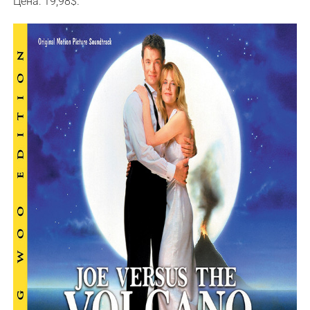
Цена: 19,98$.