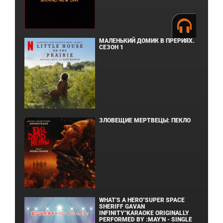
МАЛЕНЬКИЙ ДОМИК В ПРЕРИЯХ.
СЕЗОН 1
ЗЛОВЕЩИЕ МЕРТВЕЦЫ: ПЕКЛО
WHAT'S A HERO"SUPER SPACE
SHERIFF GAVAN
INFINITY"KARAOKE ORIGINALLY
PERFORMED BY :MAY'N - SINGLE