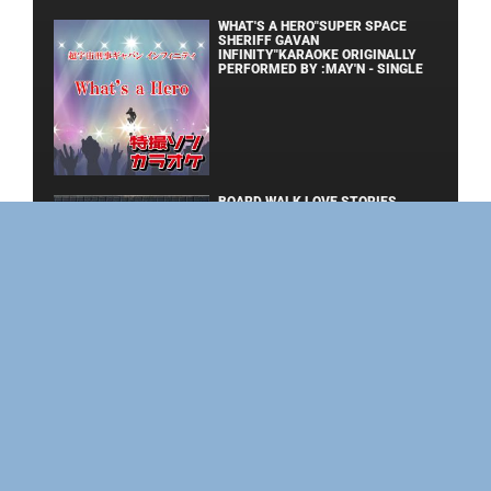
WHAT'S A HERO"SUPER SPACE
SHERIFF GAVAN
INFINITY"KARAOKE ORIGINALLY
PERFORMED BY :MAY'N - SINGLE
BOARD WALK LOVE STORIES
ЛАКИ