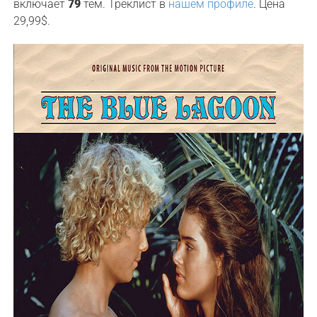
включает
79
тем. Треклист в
нашем профиле
. Цена
29,99$.