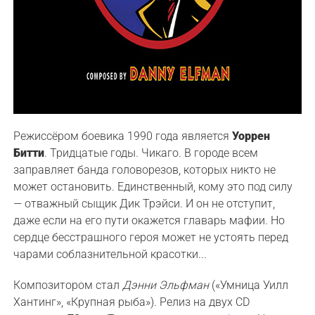
Режиссёром боевика 1990 года является
Уоррен
Битти
. Тридцатые годы. Чикаго. В городе всем
заправляет банда головорезов, которых никто не
может остановить. Единственный, кому это под силу
— отважный сыщик Дик Трэйси. И он не отступит,
даже если на его пути окажется главарь мафии. Но
сердце бесстрашного героя может не устоять перед
чарами соблазнительной красотки...
Композитором стал
Дэнни Эльфман
(«Умница Уилл
Хантинг», «Крупная рыба»). Релиз на двух CD