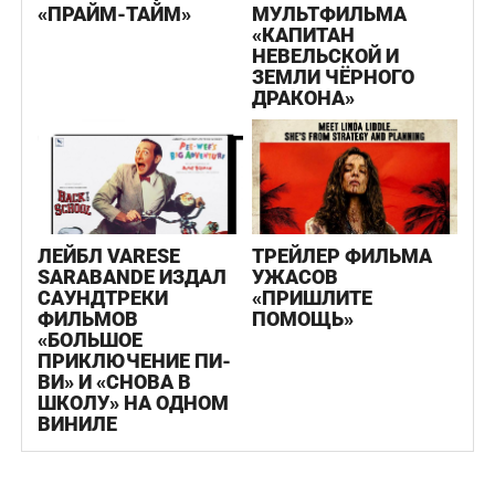
«ПРАЙМ-ТАЙМ»
МУЛЬТФИЛЬМА
«КАПИТАН
НЕВЕЛЬСКОЙ И
ЗЕМЛИ ЧЁРНОГО
ДРАКОНА»
ЛЕЙБЛ VARESE
ТРЕЙЛЕР ФИЛЬМА
SARABANDE ИЗДАЛ
УЖАСОВ
САУНДТРЕКИ
«ПРИШЛИТЕ
ФИЛЬМОВ
ПОМОЩЬ»
«БОЛЬШОЕ
ПРИКЛЮЧЕНИЕ ПИ-
ВИ» И «СНОВА В
ШКОЛУ» НА ОДНОМ
ВИНИЛЕ