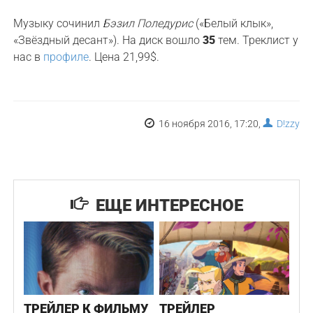
Музыку сочинил
Бэзил Поледурис
(«Белый клык»,
«Звёздный десант»). На диск вошло
35
тем. Треклист у
нас в
профиле
. Цена 21,99$.
16 ноября 2016, 17:20,
D!zzy
ЕЩЕ ИНТЕРЕСНОЕ
ТРЕЙЛЕР К ФИЛЬМУ
ТРЕЙЛЕР