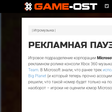
| Игромузыка |
РЕКЛАМНАЯ ПАУ
Игровое подразделение корпорации
Microso
рекламном ролике консоли Xbox 360 музы
Team
. В Microsoft знали, что ранее трек
испо
Big Planet
(и который теперь прочно ассоцииру
решили, что такой номер будет только на п
наоборот – игроки не оценили юмор Microso