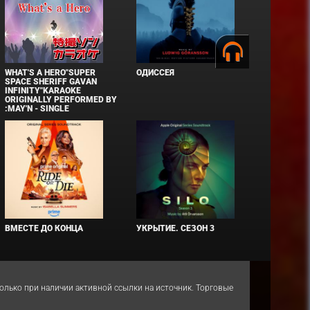
WHAT'S A HERO"SUPER
ОДИССЕЯ
SPACE SHERIFF GAVAN
INFINITY"KARAOKE
ORIGINALLY PERFORMED BY
:MAY'N - SINGLE
ВМЕСТЕ ДО КОНЦА
УКРЫТИЕ. СЕЗОН 3
 только при наличии активной ссылки на источник. Торговые