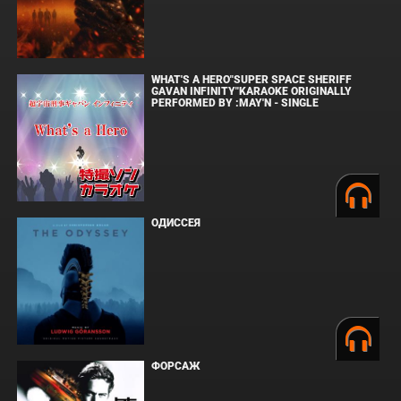
WHAT'S A HERO"SUPER SPACE SHERIFF
GAVAN INFINITY"KARAOKE ORIGINALLY
PERFORMED BY :MAY'N - SINGLE
ОДИССЕЯ
ФОРСАЖ