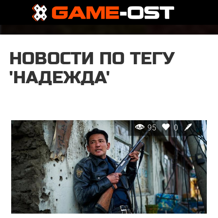
НОВОСТИ ПО ТЕГУ
'НАДЕЖДА'
95
0