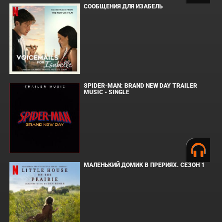
СООБЩЕНИЯ ДЛЯ ИЗАБЕЛЬ
SPIDER-MAN: BRAND NEW DAY TRAILER
MUSIC - SINGLE
МАЛЕНЬКИЙ ДОМИК В ПРЕРИЯХ. СЕЗОН 1