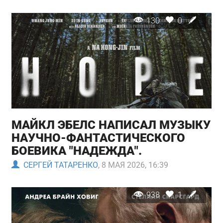
130
0
МАЙКЛ ЭБЕЛС НАПИСАЛ МУЗЫКУ
НАУЧНО-ФАНТАСТИЧЕСКОГО
БОЕВИКА "НАДЕЖДА".
СЕРГЕЙ ТАТАРЕНКО
, 8 МАЯ 2026, 16:39
938
1