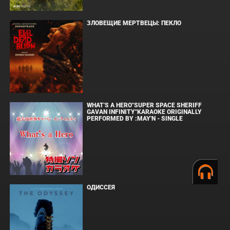
ЗЛОВЕЩИЕ МЕРТВЕЦЫ: ПЕКЛО
WHAT'S A HERO"SUPER SPACE SHERIFF
GAVAN INFINITY"KARAOKE ORIGINALLY
PERFORMED BY :MAY'N - SINGLE
ОДИССЕЯ